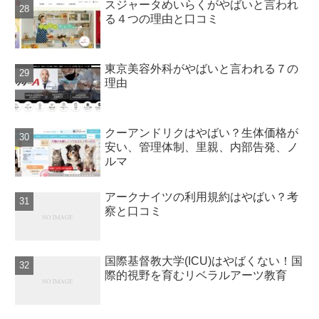
スジャータめいらくがやばいと言われ
る４つの理由と口コミ
東京美容外科がやばいと言われる７の
理由
クーアンドリクはやばい？生体価格が
安い、管理体制、里親、内部告発、ノ
ルマ
アークナイツの利用規約はやばい？考
察と口コミ
国際基督教大学(ICU)はやばくない！国
際的視野を育むリベラルアーツ教育