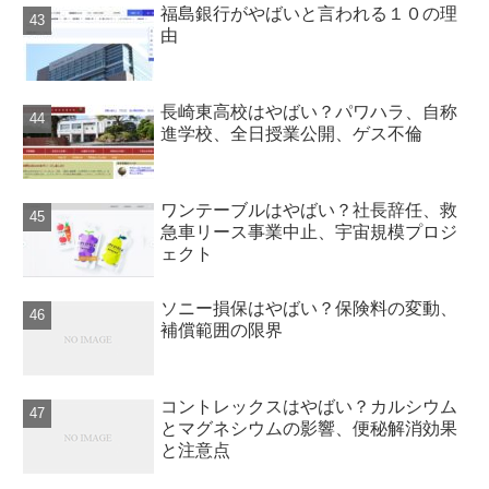
福島銀行がやばいと言われる１０の理
由
長崎東高校はやばい？パワハラ、自称
進学校、全日授業公開、ゲス不倫
ワンテーブルはやばい？社長辞任、救
急車リース事業中止、宇宙規模プロジ
ェクト
ソニー損保はやばい？保険料の変動、
補償範囲の限界
コントレックスはやばい？カルシウム
とマグネシウムの影響、便秘解消効果
と注意点