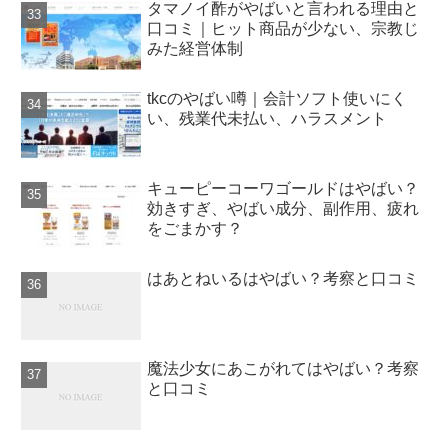
タマノイ酢がやばいと言われる理由と
口コミ｜ヒット商品が少ない、宗教じ
みた経営体制
tkcのやばい噂｜会計ソフト使いにく
い、残業代未払い、ハラスメント
キューピーコーワゴールドはやばい？
効きすぎ、やばい成分、副作用、疲れ
をごまかす？
はあとねいるはやばい？考察と口コミ
魔法少女にあこがれてはやばい？考察
と口コミ