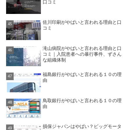
口コミ
佐川印刷がやばいと言われる理由と口
コミ
滝山病院がやばいと言われる理由と口
コミ｜入院患者への暴行事件、ずさん
な組織体制
福島銀行がやばいと言われる１０の理
由
鳥取銀行がやばいと言われる１０の理
由
損保ジャパンはやばい？ビッグモータ