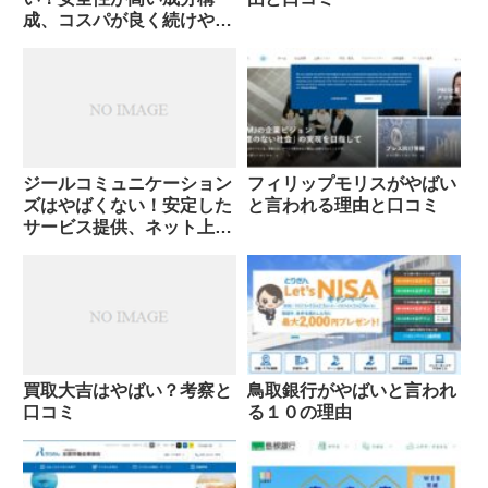
成、コスパが良く続けやす
い
ジールコミュニケーション
フィリップモリスがやばい
ズはやばくない！安定した
と言われる理由と口コミ
サービス提供、ネット上の
誤解や偏見
買取大吉はやばい？考察と
鳥取銀行がやばいと言われ
口コミ
る１０の理由