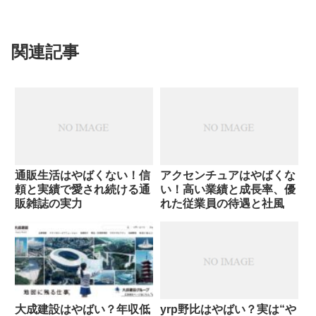
関連記事
通販生活はやばくない！信
アクセンチュアはやばくな
頼と実績で愛され続ける通
い！高い業績と成長率、優
販雑誌の実力
れた従業員の待遇と社風
大成建設はやばい？年収低
yrp野比はやばい？実は“や