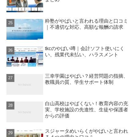
粋塾がやばいと言われる理由と口コミ
｜不適切な対応、高額な報酬の請求
tkcのやばい噂｜会計ソフト使いにく
い、残業代未払い、ハラスメント
三幸学園はやばい？経営問題の指摘、
教職員の質、学生サポート体制
白山高校はやばくない！教育内容の充
実、学校施設の先進性、生徒や保護者
からの評価
スジャータめいらくがやばいと言われ