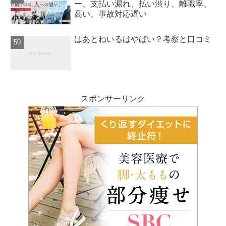
ー、支払い漏れ、払い渋り、離職率、
高い、事故対応遅い
はあとねいるはやばい？考察と口コミ
スポンサーリンク