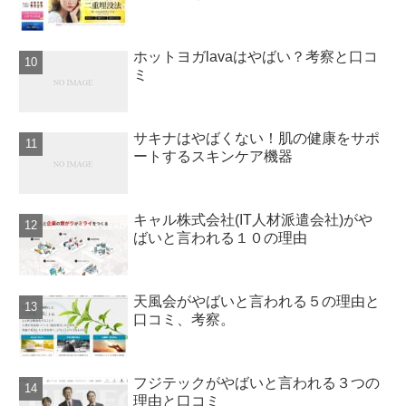
ホットヨガlavaはやばい？考察と口コ
ミ
サキナはやばくない！肌の健康をサポ
ートするスキンケア機器
キャル株式会社(IT人材派遣会社)がや
ばいと言われる１０の理由
天風会がやばいと言われる５の理由と
口コミ、考察。
フジテックがやばいと言われる３つの
理由と口コミ