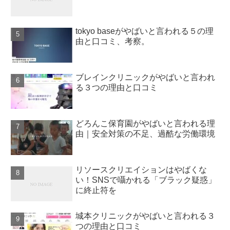
tokyo baseがやばいと言われる５の理
由と口コミ、考察。
ブレインクリニックがやばいと言われ
る３つの理由と口コミ
どろんこ保育園がやばいと言われる理
由｜安全対策の不足、過酷な労働環境
リソースクリエイションはやばくな
い！SNSで囁かれる「ブラック疑惑」
に終止符を
城本クリニックがやばいと言われる３
つの理由と口コミ