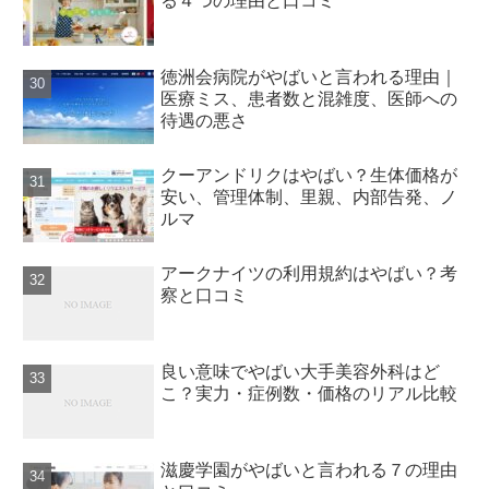
る４つの理由と口コミ
徳洲会病院がやばいと言われる理由｜
医療ミス、患者数と混雑度、医師への
待遇の悪さ
クーアンドリクはやばい？生体価格が
安い、管理体制、里親、内部告発、ノ
ルマ
アークナイツの利用規約はやばい？考
察と口コミ
良い意味でやばい大手美容外科はど
こ？実力・症例数・価格のリアル比較
滋慶学園がやばいと言われる７の理由