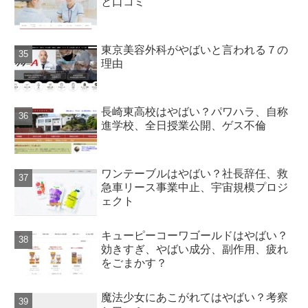
と口コミ
東京美容外科がやばいと言われる７の
理由
長崎東高校はやばい？パワハラ、自称
進学校、全日授業公開、ゲス不倫
ワンテーブルはやばい？社長辞任、救
急車リース事業中止、宇宙規模プロジ
ェクト
キューピーコーワゴールドはやばい？
効きすぎ、やばい成分、副作用、疲れ
をごまかす？
魔法少女にあこがれてはやばい？考察