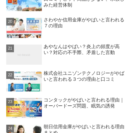
みた経営体制
さわやか信用金庫がやばいと言われる
７の理由
あやなんはやばい？炎上の頻度が高
い？対応の不手際、矛盾した言動
株式会社ユニゾンテクノロジーがやば
いと言われる３つの理由と口コミ
コンタックがやばいと言われる理由｜
オーバードーズ問題、眠気の誘発
朝日信用金庫がやばいと言われる理由
まとめ