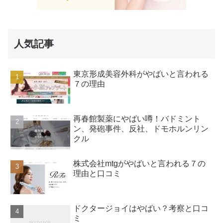
人気記事
東京形成美容外科がやばいと言われる
７の理由
再春館製薬にやばい噂！バドミント
ン、発砲事件、反社、ドモホルンリン
クル
株式会社mtgがやばいと言われる７の
理由と口コミ
ドクタージョイはやばい？考察と口コ
ミ