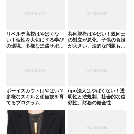
リベルテ高校はやばくな
共同親権はやばい！親同士
い！個性を大切にする学び
の対立が悪化、子供の負担
の環境、多様な進路サポー
が大きい、法的な問題も存
ト
在
ボーイスカウトはやばい？
npo法人はやばくない！透
多様なスキルと価値観を育
明性と法規制、社会的な信
てるプログラム
頼性、財務の健全性