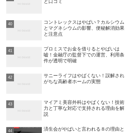
と口コミ
コントレックスはやばい？カルシウム
とマグネシウムの影響、便秘解消効果
と注意点
プロミスでお金を借りるとやばいは
嘘！金融庁の監督下での運営、利用条
件が透明で明確
サニーライフはやばくない！誤解され
がちな高齢者ホームの実態
マイアミ美容外科はやばくない！技術
力と丁寧な対応で支持される理由を解
説
済生会がやばいと言われる８の理由と