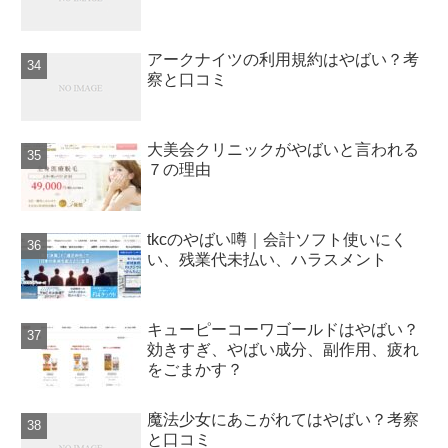
アークナイツの利用規約はやばい？考
察と口コミ
大美会クリニックがやばいと言われる
７の理由
tkcのやばい噂｜会計ソフト使いにく
い、残業代未払い、ハラスメント
キューピーコーワゴールドはやばい？
効きすぎ、やばい成分、副作用、疲れ
をごまかす？
魔法少女にあこがれてはやばい？考察
と口コミ