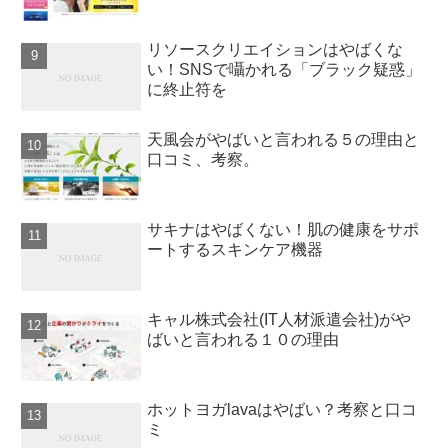
リソースクリエイションはやばくな
い！SNSで囁かれる「ブラック疑惑」
に終止符を
天風会がやばいと言われる５の理由と
口コミ、考察。
サキナはやばくない！肌の健康をサポ
ートするスキンケア機器
キャル株式会社(IT人材派遣会社)がや
ばいと言われる１０の理由
ホットヨガlavaはやばい？考察と口コ
ミ