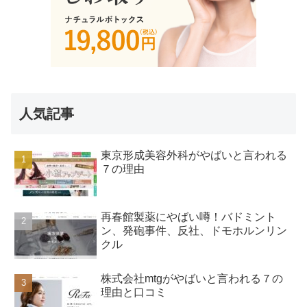
人気記事
東京形成美容外科がやばいと言われる
７の理由
再春館製薬にやばい噂！バドミント
ン、発砲事件、反社、ドモホルンリン
クル
株式会社mtgがやばいと言われる７の
理由と口コミ