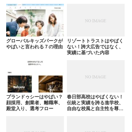
グローバルキッズパークが
リゾートトラストはやばく
やばいと言われる７の理由
ない！誇大広告ではなく、
実績に基づいた内容
プランドゥシーはやばい？
春日部高校はやばくない！
顔採用、創業者、離職率、
伝統と実績を誇る進学校、
殿堂入り、選考フロー
自由な校風と自主性を尊重
する教育