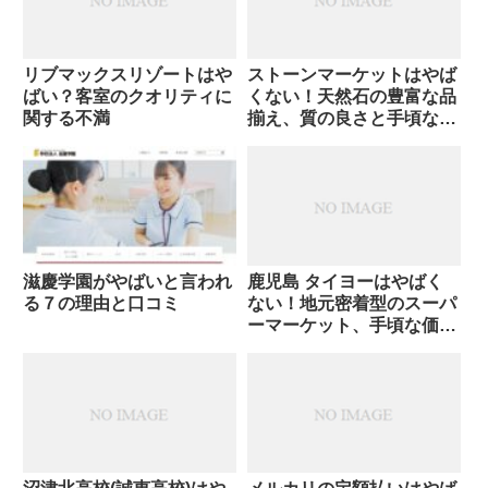
リブマックスリゾートはや
ストーンマーケットはやば
ばい？客室のクオリティに
くない！天然石の豊富な品
関する不満
揃え、質の良さと手頃な価
格
滋慶学園がやばいと言われ
鹿児島 タイヨーはやばく
る７の理由と口コミ
ない！地元密着型のスーパ
ーマーケット、手頃な価格
と豊富な品揃え