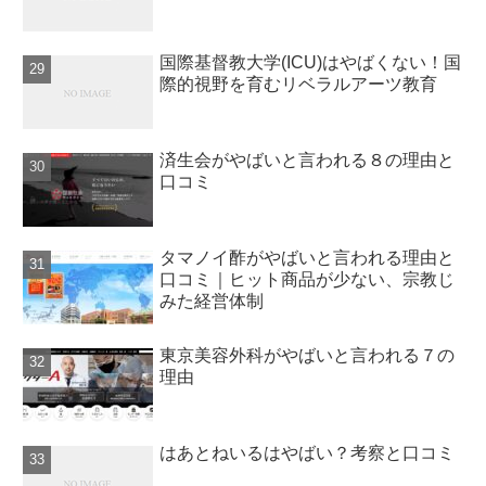
国際基督教大学(ICU)はやばくない！国
際的視野を育むリベラルアーツ教育
済生会がやばいと言われる８の理由と
口コミ
タマノイ酢がやばいと言われる理由と
口コミ｜ヒット商品が少ない、宗教じ
みた経営体制
東京美容外科がやばいと言われる７の
理由
はあとねいるはやばい？考察と口コミ