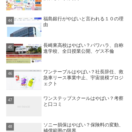
福島銀行がやばいと言われる１０の理
由
長崎東高校はやばい？パワハラ、自称
進学校、全日授業公開、ゲス不倫
ワンテーブルはやばい？社長辞任、救
急車リース事業中止、宇宙規模プロジ
ェクト
ワンステップスクールはやばい？考察
と口コミ
ソニー損保はやばい？保険料の変動、
補償範囲の限界