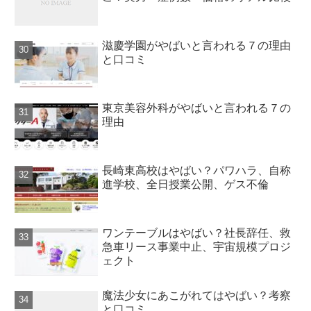
滋慶学園がやばいと言われる７の理由
と口コミ
東京美容外科がやばいと言われる７の
理由
長崎東高校はやばい？パワハラ、自称
進学校、全日授業公開、ゲス不倫
ワンテーブルはやばい？社長辞任、救
急車リース事業中止、宇宙規模プロジ
ェクト
魔法少女にあこがれてはやばい？考察
と口コミ