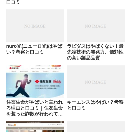
口コミ
nuro光(ニューロ光)はやば
ラピダスはやばくない！最
い？考察と口コミ
先端技術の開発力、信頼性
の高い製品品質
住友生命がやばいと言われ
キーエンスはやばい？考察
る理由と口コミ｜住友生命
と口コミ
を装った詐欺が行われてい
る？