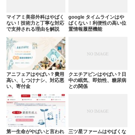
マイアミ美容外科はやばく
google タイムラインはや
ない！技術力と丁寧な対応
ばくない！利便性の高い位
で支持される理由を解説
置情報履歴機能
アニフェアはやばい？費用
クエチアピンはやばい？日
高い、しつけナシ、対応悪
中の眠気、即効性、糖尿病
い、寄付金
との関係
第一生命がやばいと言われ
三ツ星ファームはやばくな