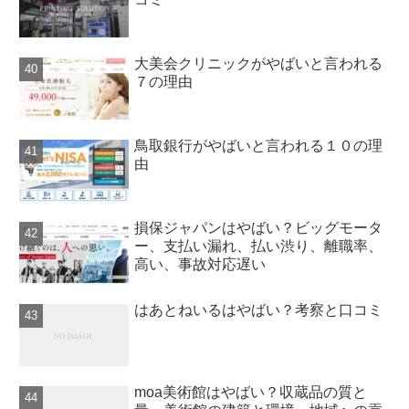
大美会クリニックがやばいと言われる
７の理由
鳥取銀行がやばいと言われる１０の理
由
損保ジャパンはやばい？ビッグモータ
ー、支払い漏れ、払い渋り、離職率、
高い、事故対応遅い
はあとねいるはやばい？考察と口コミ
moa美術館はやばい？収蔵品の質と