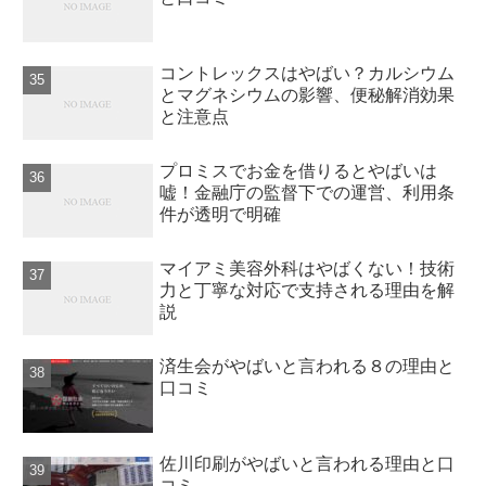
コントレックスはやばい？カルシウム
とマグネシウムの影響、便秘解消効果
と注意点
プロミスでお金を借りるとやばいは
嘘！金融庁の監督下での運営、利用条
件が透明で明確
マイアミ美容外科はやばくない！技術
力と丁寧な対応で支持される理由を解
説
済生会がやばいと言われる８の理由と
口コミ
佐川印刷がやばいと言われる理由と口
コミ