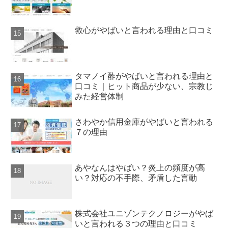
救心がやばいと言われる理由と口コミ
タマノイ酢がやばいと言われる理由と
口コミ｜ヒット商品が少ない、宗教じ
みた経営体制
さわやか信用金庫がやばいと言われる
７の理由
あやなんはやばい？炎上の頻度が高
い？対応の不手際、矛盾した言動
株式会社ユニゾンテクノロジーがやば
いと言われる３つの理由と口コミ