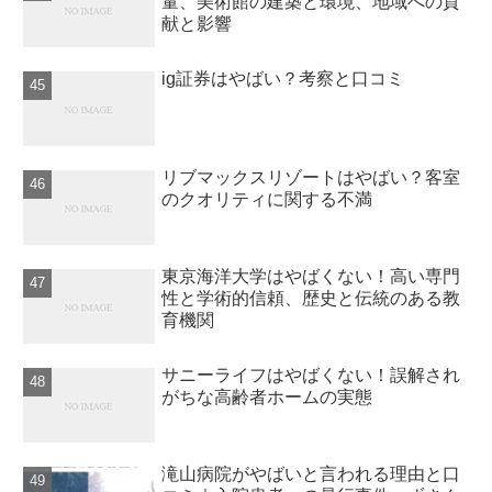
量、美術館の建築と環境、地域への貢
献と影響
ig証券はやばい？考察と口コミ
リブマックスリゾートはやばい？客室
のクオリティに関する不満
東京海洋大学はやばくない！高い専門
性と学術的信頼、歴史と伝統のある教
育機関
サニーライフはやばくない！誤解され
がちな高齢者ホームの実態
滝山病院がやばいと言われる理由と口