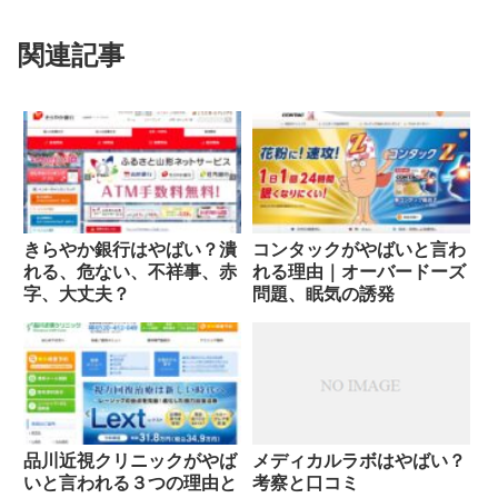
関連記事
きらやか銀行はやばい？潰
コンタックがやばいと言わ
れる、危ない、不祥事、赤
れる理由｜オーバードーズ
字、大丈夫？
問題、眠気の誘発
品川近視クリニックがやば
メディカルラボはやばい？
いと言われる３つの理由と
考察と口コミ