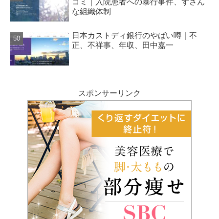
コミ｜入院患者への暴行事件、ずさん
な組織体制
日本カストディ銀行のやばい噂｜不
正、不祥事、年収、田中嘉一
スポンサーリンク