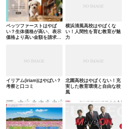
ペッツファーストはやば
横浜清風高校はやばくな
い？生体価格が高い、表示
い！人間性を育む教育が魅
価格より高い金額を請求さ
力
れる？
イリアム(iriam)はやばい？
北園高校はやばくない！充
考察と口コミ
実した教育環境と自由な校
風