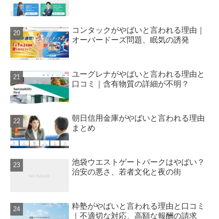
コンタックがやばいと言われる理由｜
オーバードーズ問題、眠気の誘発
ユーグレナがやばいと言われる理由と
口コミ｜含有物質の詳細が不明？
朝日信用金庫がやばいと言われる理由
まとめ
池袋ウエストゲートパークはやばい？
治安の悪さ、若者文化と夜の街
粋塾がやばいと言われる理由と口コミ
｜不適切な対応、高額な報酬の請求