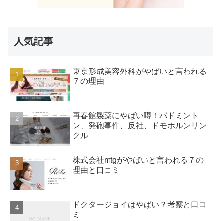
人気記事
東京形成美容外科がやばいと言われる
７の理由
再春館製薬にやばい噂！バドミント
ン、発砲事件、反社、ドモホルンリン
クル
株式会社mtgがやばいと言われる７の
理由と口コミ
ドクタージョイはやばい？考察と口コ
ミ