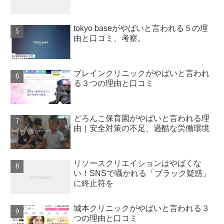
tokyo baseがやばいと言われる５の理
由と口コミ、考察。
ブレインクリニックがやばいと言われ
る３つの理由と口コミ
どろんこ保育園がやばいと言われる理
由｜安全対策の不足、過酷な労働環境
リソースクリエイションはやばくな
い！SNSで囁かれる「ブラック疑惑」
に終止符を
城本クリニックがやばいと言われる３
つの理由と口コミ