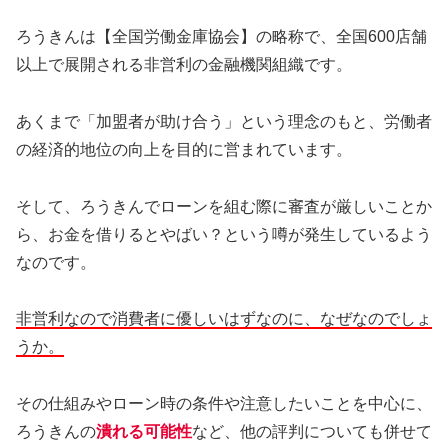
ろうきんは【全国労働金庫協会】の略称で、全国600店舗
以上で展開される非営利の金融機関組織です。
あくまで「加盟者が助け合う」という理念のもと、労働者
の経済的地位の向上を目的に営まれています。
そして、ろうきんでローンを組む際に審査が厳しいことか
ら、お金を借りるとやばい？という噂が発生しているよう
なのです。
非営利なので消費者に優しいはずなのに、なぜなのでしょ
うか。
その仕組みやローン時の条件や注意したいことを中心に、
ろうきんの
潰れる可能性
など、他の評判についても併せて