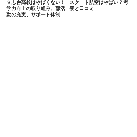
立志舎高校はやばくない！
スクート航空はやばい？考
学力向上の取り組み、部活
察と口コミ
動の充実、サポート体制の
手厚さ