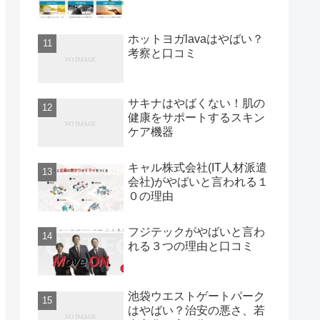
ホットヨガlavaはやばい？
考察と口コミ
サキナはやばくない！肌の
健康をサポートするスキン
ケア機器
キャル株式会社(IT人材派遣
会社)がやばいと言われる１
０の理由
フジテックがやばいと言わ
れる３つの理由と口コミ
池袋ウエストゲートパーク
はやばい？治安の悪さ、若