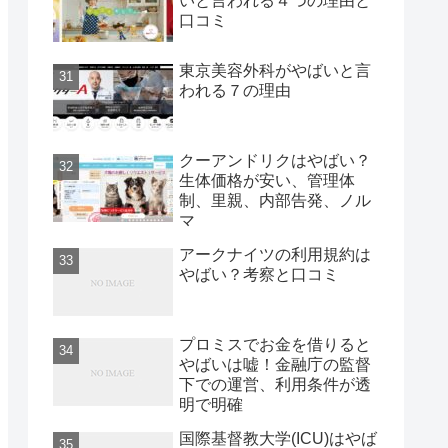
いと言われる４つの理由と
口コミ
東京美容外科がやばいと言
われる７の理由
クーアンドリクはやばい？
生体価格が安い、管理体
制、里親、内部告発、ノル
マ
アークナイツの利用規約は
やばい？考察と口コミ
プロミスでお金を借りると
やばいは嘘！金融庁の監督
下での運営、利用条件が透
明で明確
国際基督教大学(ICU)はやば