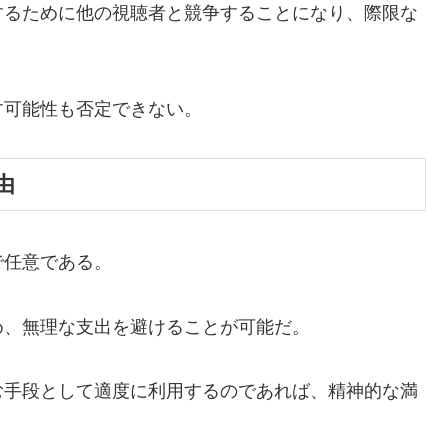
するために他の視聴者と競争することになり、際限な
す可能性も否定できない。
由
で任意である。
め、無理な支出を避けることが可能だ。
む手段として適度に利用するのであれば、精神的な満