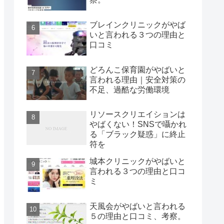
ブレインクリニックがやば
いと言われる３つの理由と
口コミ
どろんこ保育園がやばいと
言われる理由｜安全対策の
不足、過酷な労働環境
リソースクリエイションは
やばくない！SNSで囁かれ
る「ブラック疑惑」に終止
符を
城本クリニックがやばいと
言われる３つの理由と口コ
ミ
天風会がやばいと言われる
５の理由と口コミ、考察。