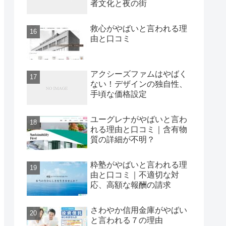
者文化と夜の街
救心がやばいと言われる理
由と口コミ
アクシーズファムはやばく
ない！デザインの独自性、
手頃な価格設定
ユーグレナがやばいと言わ
れる理由と口コミ｜含有物
質の詳細が不明？
粋塾がやばいと言われる理
由と口コミ｜不適切な対
応、高額な報酬の請求
さわやか信用金庫がやばい
と言われる７の理由