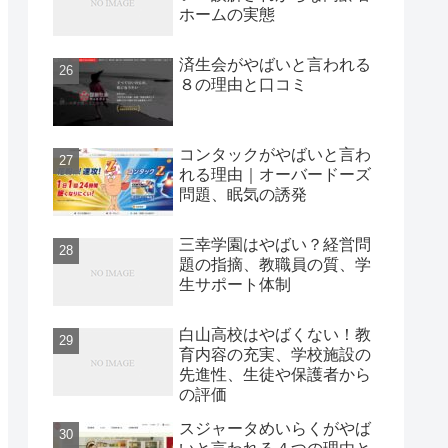
ホームの実態
済生会がやばいと言われる
８の理由と口コミ
コンタックがやばいと言わ
れる理由｜オーバードーズ
問題、眠気の誘発
三幸学園はやばい？経営問
題の指摘、教職員の質、学
生サポート体制
白山高校はやばくない！教
育内容の充実、学校施設の
先進性、生徒や保護者から
の評価
スジャータめいらくがやば