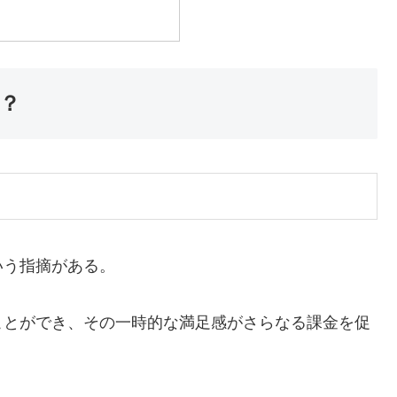
？
いう指摘がある。
ことができ、その一時的な満足感がさらなる課金を促