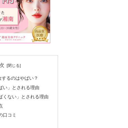
次
金するのはやばい？
ばい」とされる理由
ばくない」とされる理由
点
の口コミ