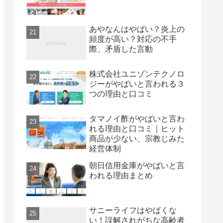
あやなんはやばい？炎上の
頻度が高い？対応の不手
際、矛盾した言動
株式会社ユニゾンテクノロ
ジーがやばいと言われる３
つの理由と口コミ
タマノイ酢がやばいと言わ
れる理由と口コミ｜ヒット
商品が少ない、宗教じみた
経営体制
朝日信用金庫がやばいと言
われる理由まとめ
サニーライフはやばくな
い！誤解されがちな高齢者