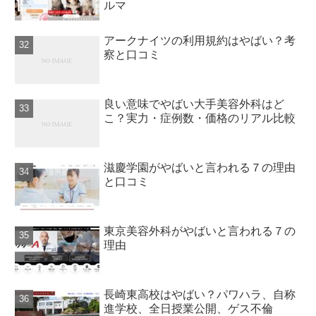
ルマ
アークナイツの利用規約はやばい？考
察と口コミ
良い意味でやばい大手美容外科はど
こ？実力・症例数・価格のリアル比較
滋慶学園がやばいと言われる７の理由
と口コミ
東京美容外科がやばいと言われる７の
理由
長崎東高校はやばい？パワハラ、自称
進学校、全日授業公開、ゲス不倫