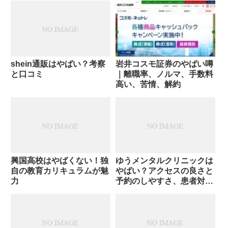
shein通販はやばい？考察
岩井コスモ証券のやばい噂
と口コミ
｜離職率、ノルマ、手数料
高い、苦情、解約
興国高校はやばくない！独
ゆうメンタルクリニックは
自の教育カリキュラムが魅
やばい？アクセスの良さと
力
予約のしやすさ、患者対応
の柔軟さ