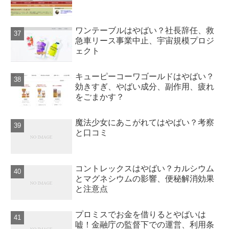
ワンテーブルはやばい？社長辞任、救
急車リース事業中止、宇宙規模プロジ
ェクト
キューピーコーワゴールドはやばい？
効きすぎ、やばい成分、副作用、疲れ
をごまかす？
魔法少女にあこがれてはやばい？考察
と口コミ
コントレックスはやばい？カルシウム
とマグネシウムの影響、便秘解消効果
と注意点
プロミスでお金を借りるとやばいは
嘘！金融庁の監督下での運営、利用条