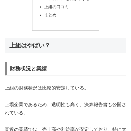
上組の口コミ
まとめ
上組はやばい？
財務状況と業績
上組の財務状況は比較的安定している。
上場企業であるため、透明性も高く、決算報告書も公開さ
れている。
直近の業績では、売上高や利益率が安定しており、特に大