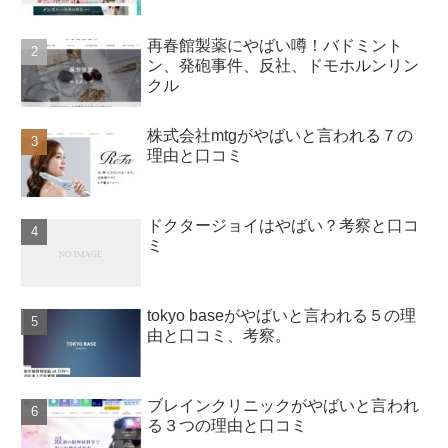
再春館製薬にやばい噂！バドミント
ン、発砲事件、反社、ドモホルンリン
クル
株式会社mtgがやばいと言われる７の
理由と口コミ
ドクタージョイはやばい？考察と口コ
ミ
tokyo baseがやばいと言われる５の理
由と口コミ、考察。
ブレインクリニックがやばいと言われ
る３つの理由と口コミ