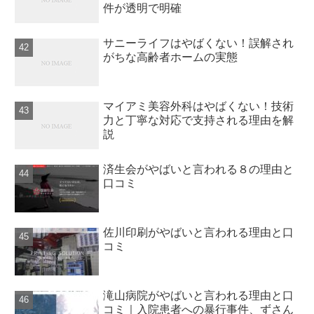
件が透明で明確
サニーライフはやばくない！誤解され
がちな高齢者ホームの実態
マイアミ美容外科はやばくない！技術
力と丁寧な対応で支持される理由を解
説
済生会がやばいと言われる８の理由と
口コミ
佐川印刷がやばいと言われる理由と口
コミ
滝山病院がやばいと言われる理由と口
コミ｜入院患者への暴行事件、ずさん