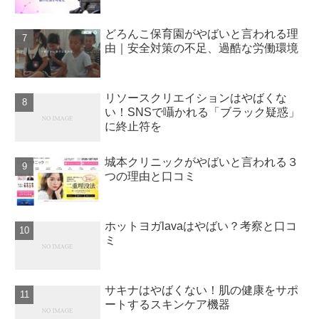
どろんこ保育園がやばいと言われる理
由｜安全対策の不足、過酷な労働環境
リソースクリエイションはやばくな
い！SNSで囁かれる「ブラック疑惑」
に終止符を
城本クリニックがやばいと言われる３
つの理由と口コミ
ホットヨガlavaはやばい？考察と口コ
ミ
サキナはやばくない！肌の健康をサポ
ートするスキンケア機器