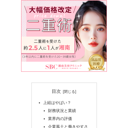
目次
上組はやばい？
財務状況と業績
業界内の評価
企業風土と働きやすさ