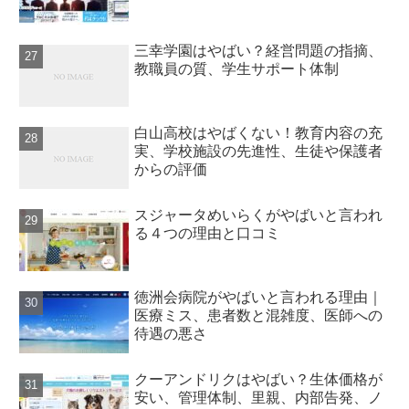
三幸学園はやばい？経営問題の指摘、
教職員の質、学生サポート体制
白山高校はやばくない！教育内容の充
実、学校施設の先進性、生徒や保護者
からの評価
スジャータめいらくがやばいと言われ
る４つの理由と口コミ
徳洲会病院がやばいと言われる理由｜
医療ミス、患者数と混雑度、医師への
待遇の悪さ
クーアンドリクはやばい？生体価格が
安い、管理体制、里親、内部告発、ノ