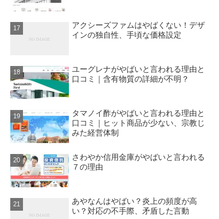
アクシーズファムはやばくない！デザ
インの独自性、手頃な価格設定
ユーグレナがやばいと言われる理由と
口コミ｜含有物質の詳細が不明？
タマノイ酢がやばいと言われる理由と
口コミ｜ヒット商品が少ない、宗教じ
みた経営体制
さわやか信用金庫がやばいと言われる
７の理由
あやなんはやばい？炎上の頻度が高
い？対応の不手際、矛盾した言動