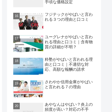
手頃な価格設定
フジテックがやばいと言わ
れる３つの理由と口コミ
ユーグレナがやばいと言わ
れる理由と口コミ｜含有物
質の詳細が不明？
粋塾がやばいと言われる理
由と口コミ｜不適切な対
応、高額な報酬の請求
さわやか信用金庫がやばい
と言われる７の理由
あやなんはやばい？炎上の
頻度が高い？対応の不手