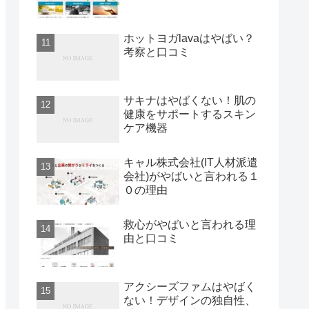
ホットヨガlavaはやばい？
考察と口コミ
サキナはやばくない！肌の
健康をサポートするスキン
ケア機器
キャル株式会社(IT人材派遣
会社)がやばいと言われる１
０の理由
救心がやばいと言われる理
由と口コミ
アクシーズファムはやばく
ない！デザインの独自性、