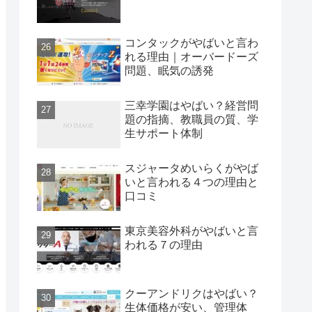
コンタックがやばいと言わ
れる理由｜オーバードーズ
問題、眠気の誘発
三幸学園はやばい？経営問
題の指摘、教職員の質、学
生サポート体制
スジャータめいらくがやば
いと言われる４つの理由と
口コミ
東京美容外科がやばいと言
われる７の理由
クーアンドリクはやばい？
生体価格が安い、管理体