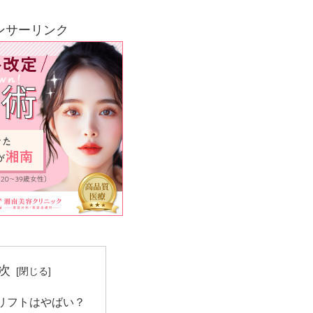
ンサーリンク
次
リフトはやばい？