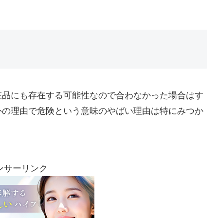
粧品にも存在する可能性なので合わなかった場合はす
外の理由で危険という意味のやばい理由は特にみつか
ンサーリンク