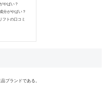
がやばい？
成分がやばい？
リフトの口コミ
粧品ブランドである。