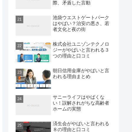
際、矛盾した言動
池袋ウエストゲートパーク
はやばい？治安の悪さ、若
者文化と夜の街
株式会社ユニゾンテクノロ
ジーがやばいと言われる３
つの理由と口コミ
朝日信用金庫がやばいと言
われる理由まとめ
サニーライフはやばくな
い！誤解されがちな高齢者
ホームの実態
済生会がやばいと言われる
８の理由と口コミ